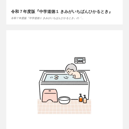
令和７年度版『中学道徳１ きみがいちばんひかるとき』
令和７年度版『中学道徳１ きみがいちばんひかるとき』の「…