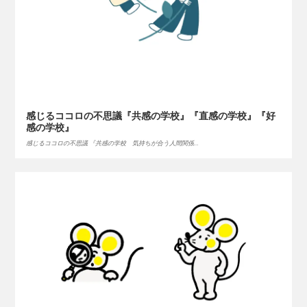
感じるココロの不思議『共感の学校』『直感の学校』『好
感の学校』
感じるココロの不思議 『共感の学校 気持ちが合う人間関係…