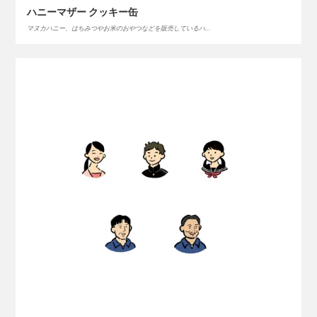
ハニーマザー クッキー缶
マヌカハニー、はちみつやお米のおやつなどを販売しているハ…