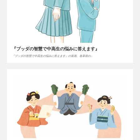
『ブッダの智慧で中高生の悩みに答えます』
『ブッダの智慧で中高生の悩みに答えます』の装画、各章前の…