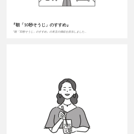
『朝「10秒そうじ」のすすめ』
『朝「10秒そうじ」のすすめ』の本文の挿絵を担当しました…