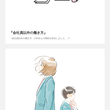
『会社員以外の働き方』
『会社員以外の働き方』の中めんの挿絵を担当しました。 フ…