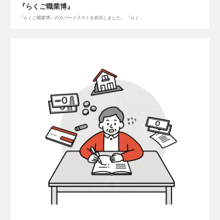
『らくご職業博』
『らくご職業博』のカバーイラストを担当しました。 『らく…