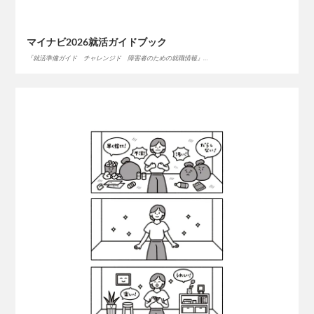
マイナビ2026就活ガイドブック
『就活準備ガイド チャレンジド 障害者のための就職情報』…