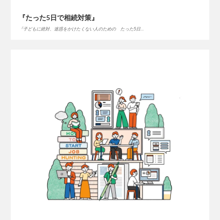
『たった5日で相続対策』
『子どもに絶対、迷惑をかけたくない人のための たった5日…