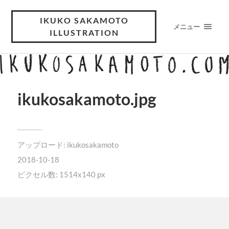
IKUKO SAKAMOTO
メニュー
ILLUSTRATION
ikukosakamoto.jpg
アップロード:
ikukosakamoto
2018-10-18
ピクセル数: 1514x140 px