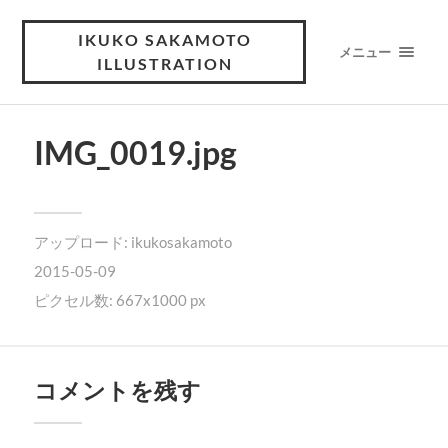
IKUKO SAKAMOTO
メニュー
ILLUSTRATION
IMG_0019.jpg
アップロード:
ikukosakamoto
2015-05-09
ピクセル数: 667x1000 px
コメントを残す