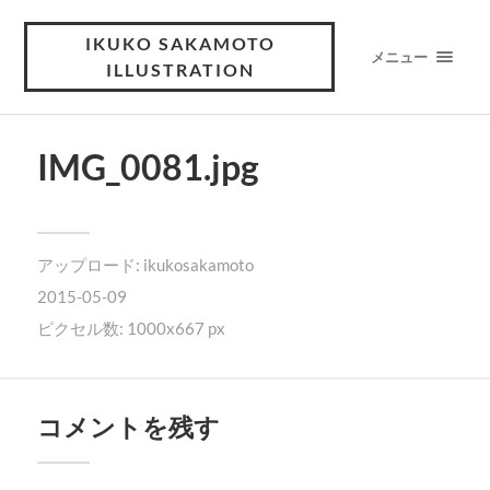
IKUKO SAKAMOTO
メニュー
ILLUSTRATION
IMG_0081.jpg
アップロード:
ikukosakamoto
2015-05-09
ピクセル数: 1000x667 px
コメントを残す