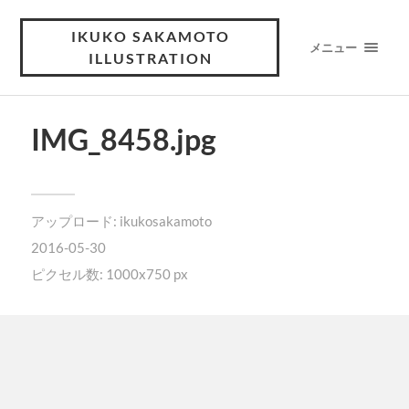
IKUKO SAKAMOTO
メニュー
ILLUSTRATION
IMG_8458.jpg
アップロード:
ikukosakamoto
2016-05-30
ピクセル数: 1000x750 px