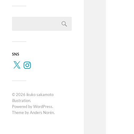
SNS
© 2026
ikuko sakamoto
illustration
.
Powered by
WordPress
.
Theme by
Anders Norén
.