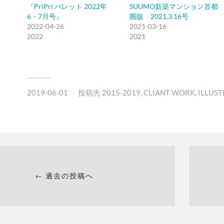
『PriPri パレット 2022年
SUUMO新築マンション首都
6・7月号』
圏版 2021.3.16号
2022-04-26
2021-03-16
2022
2021
2019-06-01
投稿先
2015-2019
,
CLIANT WORK
,
ILLUS
← 過去の投稿へ