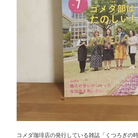
コメダ珈琲店の発行している雑誌「くつろぎの時