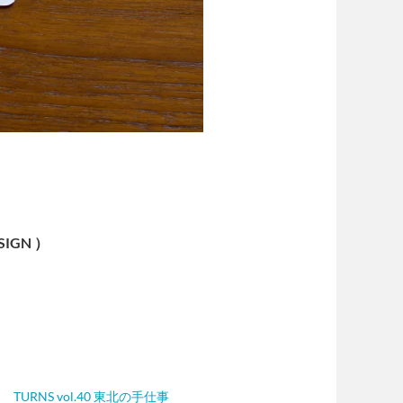
ESIGN ）
TURNS vol.40 東北の手仕事