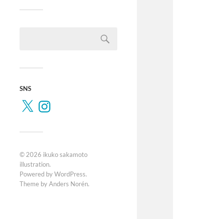
SNS
© 2026
ikuko sakamoto
illustration
.
Powered by
WordPress
.
Theme by
Anders Norén
.