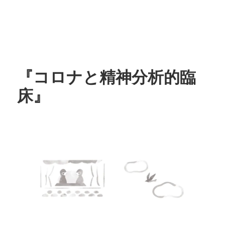
『コロナと精神分析的臨
床』