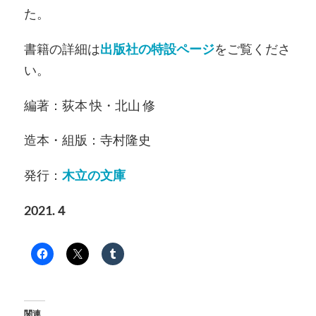
た。
書籍の詳細は
出版社の特設ページ
をご覧くださ
い。
編著：荻本 快・北山 修
造本・組版：寺村隆史
発行：
木立の文庫
2021.４
関連