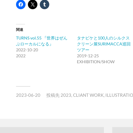
関連
TURNS vol.55 『世界はぜん
タナビケと100人のシルクス
ぶローカルになる』
クリーン展SURIMACCA巡回
2022-10-20
ツアー
2022
2019-12-25
EXHIBITION/SHOW
2023-06-20
投稿先
2023
,
CLIANT WORK
,
ILLUSTRATI