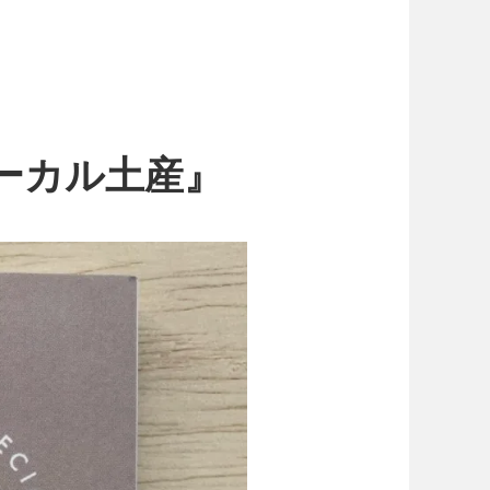
ローカル土産』