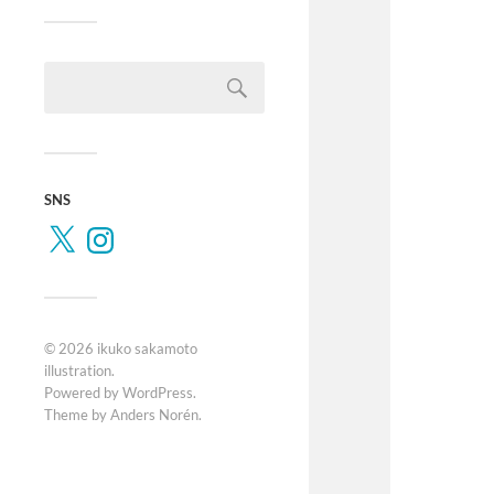
SNS
© 2026
ikuko sakamoto
illustration
.
Powered by
WordPress
.
Theme by
Anders Norén
.