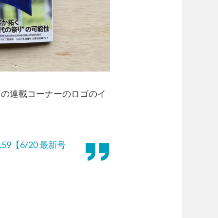
産』の連載コーナーのロゴのイ
9【6/20 最新号