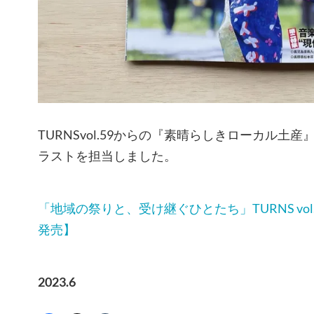
TURNSvol.59からの『素晴らしきローカル土
ラストを担当しました。
「地域の祭りと、受け継ぐひとたち」TURNS vol.5
発売】
2023.6