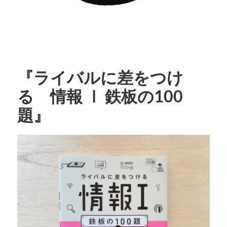
『ライバルに差をつけ
る 情報 Ⅰ 鉄板の100
題』