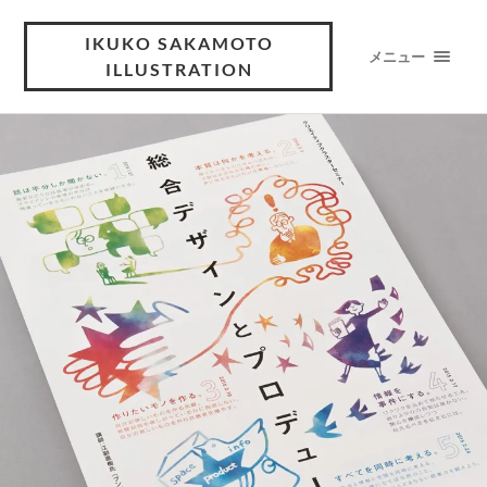
IKUKO SAKAMOTO
メニュー
ILLUSTRATION