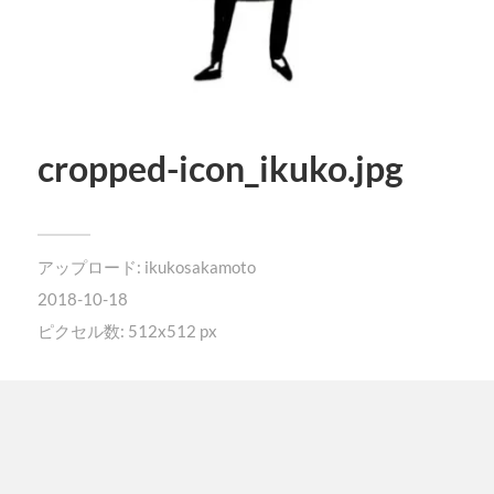
cropped-icon_ikuko.jpg
アップロード:
ikukosakamoto
2018-10-18
ピクセル数: 512x512 px