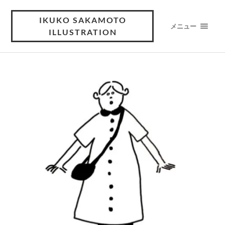
IKUKO SAKAMOTO
メニュー
ILLUSTRATION