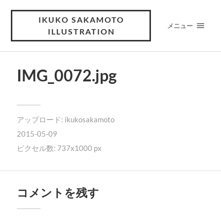
IKUKO SAKAMOTO
メニュー
ILLUSTRATION
IMG_0072.jpg
アップロード:
ikukosakamoto
2015-05-09
ピクセル数: 737x1000 px
コメントを残す