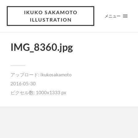
IKUKO SAKAMOTO
メニュー
ILLUSTRATION
IMG_8360.jpg
アップロード:
ikukosakamoto
2016-05-30
ピクセル数: 1000x1333 px