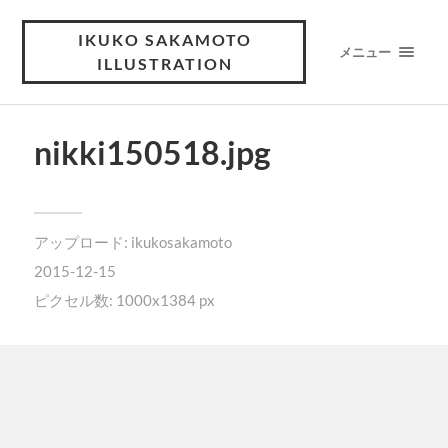
IKUKO SAKAMOTO
メニュー
ILLUSTRATION
nikki150518.jpg
アップロード:
ikukosakamoto
2015-12-15
ピクセル数: 1000x1384 px