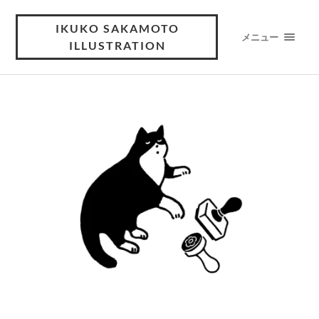
IKUKO SAKAMOTO
メニュー
ILLUSTRATION