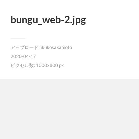
bungu_web-2.jpg
アップロード:
ikukosakamoto
2020-04-17
ピクセル数: 1000x800 px