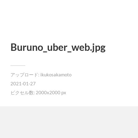
Buruno_uber_web.jpg
アップロード:
ikukosakamoto
2021-01-27
ピクセル数: 2000x2000 px