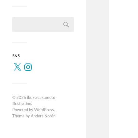
SNS
© 2026
ikuko sakamoto
illustration
.
Powered by
WordPress
.
Theme by
Anders Norén
.