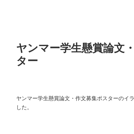
ヤンマー学生懸賞論文
ター
ヤンマー学生懸賞論文・作文募集ポスターのイ
した。