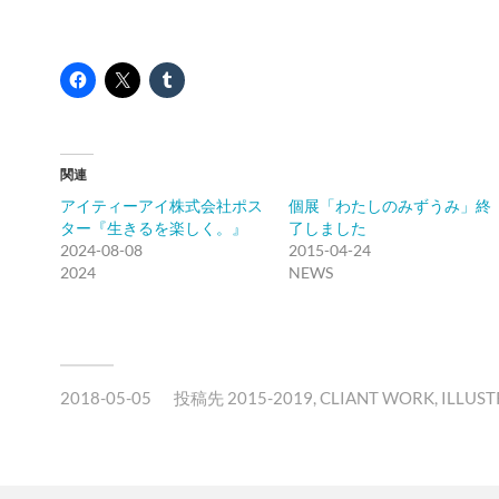
関連
アイティーアイ株式会社ポス
個展「わたしのみずうみ」終
ター『生きるを楽しく。』
了しました
2024-08-08
2015-04-24
2024
NEWS
2018-05-05
投稿先
2015-2019
,
CLIANT WORK
,
ILLUS